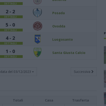
DETTAGLI
2 - 2
Posada
DETTAGLI
5 - 0
Ovodda
DETTAGLI
P
4 - 2
Luogosanto
DETTAGLI
1 - 0
Santa Giusta Calcio
DETTAGLI
data del
03/12/2023
Successiva
Totali
Casa
Trasferta