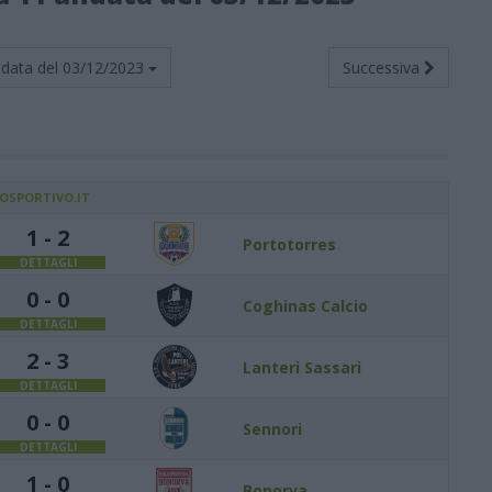
data del
03/12/2023
Successiva
IOSPORTIVO.IT
1 - 2
Portotorres
DETTAGLI
0 - 0
Coghinas Calcio
DETTAGLI
2 - 3
Lanteri Sassari
DETTAGLI
0 - 0
Sennori
DETTAGLI
1 - 0
Bonorva