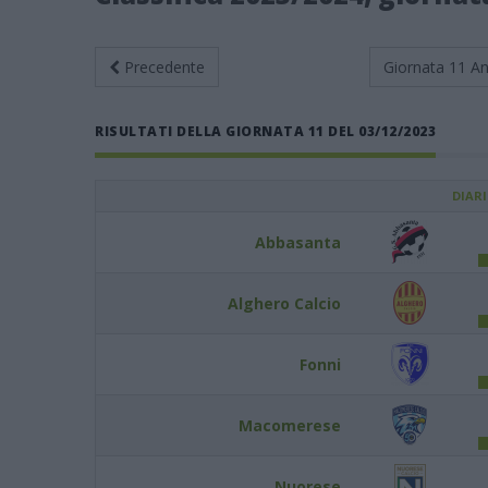
Precedente
Giornata 11
An
RISULTATI DELLA GIORNATA 11 DEL 03/12/2023
DIAR
Abbasanta
Alghero Calcio
Fonni
Macomerese
Nuorese