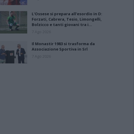
L'Ossese si prepara all'esordio in D:
Forzati, Cabrera, Tesio, Limongelli,
Bolzicco e tanti giovani tra i…
7 Ago 2026
Il Monastir 1983 si trasforma da
Associazione Sportiva in Srl
7 Ago 2026