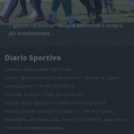
L'Iglesias coi portieri Idrissi e Atzeni ma è sempre
più sudamericana
Diario Sportivo
Direttore Responsabile Fabio Salis
Testata giornalistica registrata presso il Tribunale di Cagliari,
autorizzazione n. 18 del 03/07/2012
Iscrizione al ROC n. 22685 del 03/08/2012
Editore: Diario Sportivo Srl, Partita IVA 03356010920
Hosting provider: (dal 2015) Linode LLC, 249 Arch Street,
Philadelphia, PA 19106, USA, Tax id EU372008859, datacenter di
Frankfurt am Main (Germania)