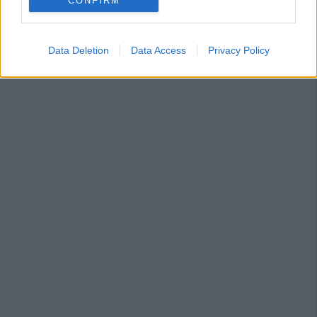
CONFIRM
Data Deletion
Data Access
Privacy Policy