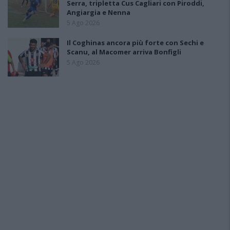
Serra, tripletta Cus Cagliari con Piroddi,
Angiargia e Nenna
5 Ago 2026
Il Coghinas ancora più forte con Sechi e
Scanu, al Macomer arriva Bonfigli
5 Ago 2026