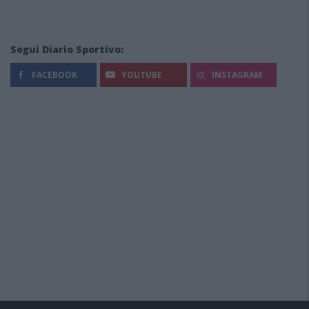
Segui Diario Sportivo:
FACEBOOK
YOUTUBE
INSTAGRAM