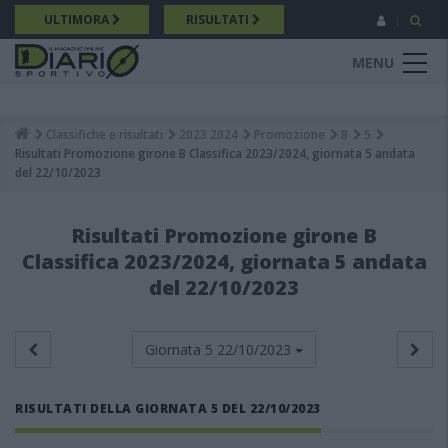
Salta
ULTIMORA
RISULTATI
al
contenuto
MENU
principale
Classifiche e risultati
2023 2024
Promozione
B
5
Breadcrumb
Risultati Promozione girone B Classifica 2023/2024, giornata 5 andata
del 22/10/2023
Risultati Promozione girone B
Classifica 2023/2024, giornata 5 andata
del 22/10/2023
Giornata 5
22/10/2023
RISULTATI DELLA GIORNATA 5 DEL 22/10/2023