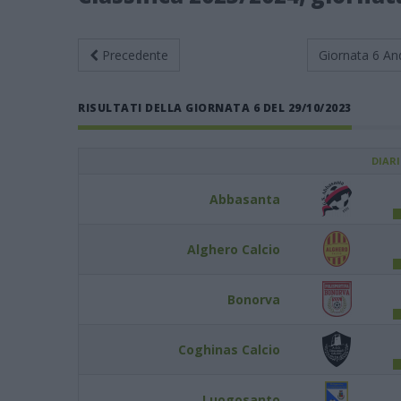
Precedente
Giornata 6
An
RISULTATI DELLA GIORNATA 6 DEL 29/10/2023
DIAR
Abbasanta
Alghero Calcio
Bonorva
Coghinas Calcio
Luogosanto