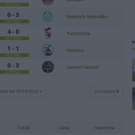
DETTAGLI
0 - 3
Siniscola Montalbo
DETTAGLI
4 - 0
Tuttavista
DETTAGLI
P
1 - 1
Stintino
DETTAGLI
0 - 3
Lanteri Sassari
DETTAGLI
data del
29/10/2023
Successiva
Totali
Casa
Trasferta