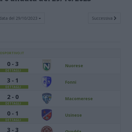
data del
29/10/2023
Successiva
IOSPORTIVO.IT
0 - 3
Nuorese
DETTAGLI
3 - 1
Fonni
DETTAGLI
2 - 0
Macomerese
DETTAGLI
0 - 1
Usinese
DETTAGLI
3 - 3
Ovodda