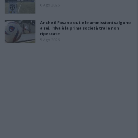
6 Ago 2026
Anche il Fasano out e le ammissioni salgono
a sei, l'Ilva è la prima società tra le non
ripescate
5 Ago 2026