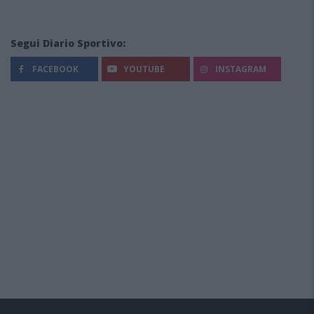
Segui Diario Sportivo:
FACEBOOK
YOUTUBE
INSTAGRAM