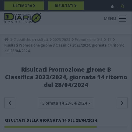
Salta
ULTIMORA
RISULTATI
al
contenuto
MENU
principale
Classifiche e risultati
2023 2024
Promozione
B
14
Breadcrumb
Risultati Promozione girone B Classifica 2023/2024, giornata 14 ritorno
del 28/04/2024
Risultati Promozione girone B
Classifica 2023/2024, giornata 14 ritorno
del 28/04/2024
Giornata 14
28/04/2024
RISULTATI DELLA GIORNATA 14 DEL 28/04/2024