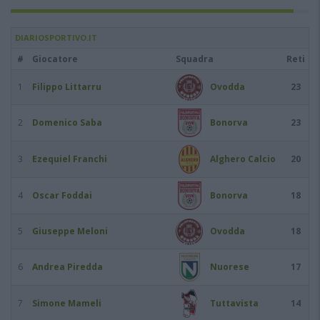
DIARIOSPORTIVO.IT
#
Giocatore
Squadra
Reti
1
Filippo Littarru
Ovodda
23
2
Domenico Saba
Bonorva
23
3
Ezequiel Franchi
Alghero Calcio
20
4
Oscar Foddai
Bonorva
18
5
Giuseppe Meloni
Ovodda
18
6
Andrea Piredda
Nuorese
17
7
Simone Mameli
Tuttavista
14