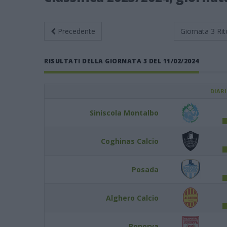
Precedente
Giornata 3
Rit
RISULTATI DELLA GIORNATA 3 DEL 11/02/2024
DIAR
Siniscola Montalbo
Coghinas Calcio
Posada
Alghero Calcio
Bonorva