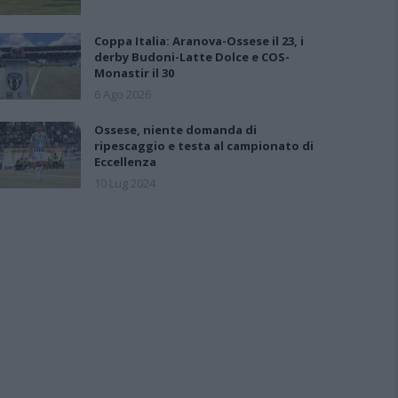
Coppa Italia: Aranova-Ossese il 23, i
derby Budoni-Latte Dolce e COS-
Monastir il 30
6 Ago 2026
Ossese, niente domanda di
ripescaggio e testa al campionato di
Eccellenza
10 Lug 2024