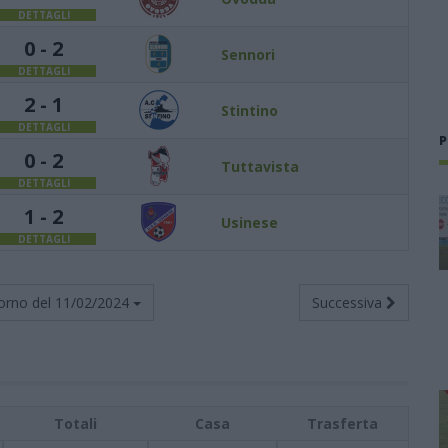
DETTAGLI
0 - 2
Sennori
DETTAGLI
2 - 1
Stintino
DETTAGLI
P
0 - 2
Tuttavista
DETTAGLI
1 - 2
Usinese
DETTAGLI
orno del
11/02/2024
Successiva
Totali
Casa
Trasferta