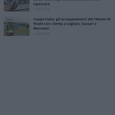
ripescate
5 Ago 2026
Coppa Italia: gli accoppiamenti dei 16esimi di
finale con i derby a Cagliari, Sassari e
Macomer
5 Ago 2026