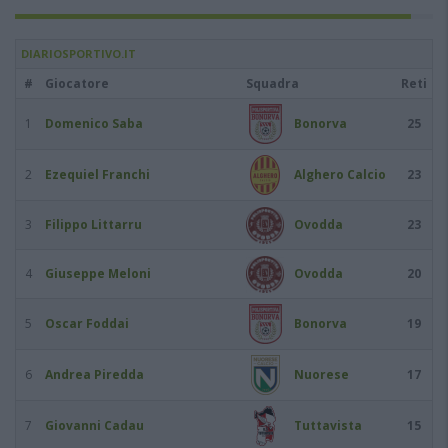
DIARIOSPORTIVO.IT
#
Giocatore
Squadra
Reti
1
Domenico Saba
Bonorva
25
2
Ezequiel Franchi
Alghero Calcio
23
3
Filippo Littarru
Ovodda
23
4
Giuseppe Meloni
Ovodda
20
5
Oscar Foddai
Bonorva
19
6
Andrea Piredda
Nuorese
17
7
Giovanni Cadau
Tuttavista
15