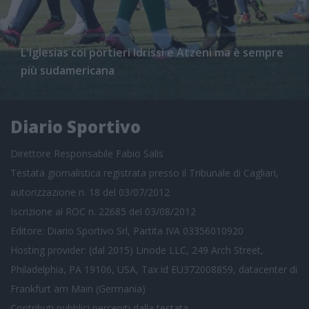
L'Iglesias coi portieri Idrissi e Atzeni ma è sempre
più sudamericana
Diario Sportivo
Direttore Responsabile Fabio Salis
Testata giornalistica registrata presso il Tribunale di Cagliari,
autorizzazione n. 18 del 03/07/2012
Iscrizione al ROC n. 22685 del 03/08/2012
Editore: Diario Sportivo Srl, Partita IVA 03356010920
Hosting provider: (dal 2015) Linode LLC, 249 Arch Street,
Philadelphia, PA 19106, USA, Tax id EU372008859, datacenter di
Frankfurt am Main (Germania)
Contributi pubblici
percepiti dalla testata