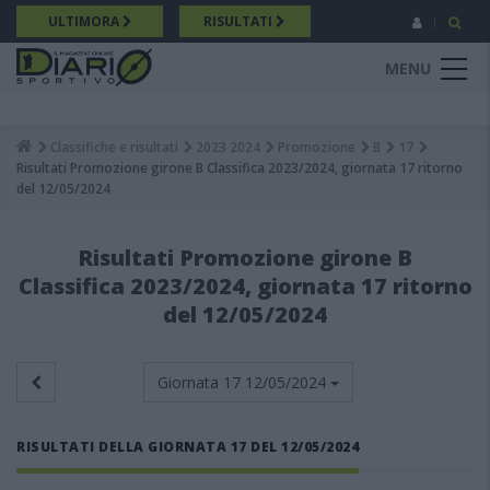
Salta
ULTIMORA
RISULTATI
al
contenuto
MENU
principale
Classifiche e risultati
2023 2024
Promozione
B
17
Breadcrumb
Risultati Promozione girone B Classifica 2023/2024, giornata 17 ritorno
del 12/05/2024
Risultati Promozione girone B
Classifica 2023/2024, giornata 17 ritorno
del 12/05/2024
Giornata 17
12/05/2024
RISULTATI DELLA GIORNATA 17 DEL 12/05/2024