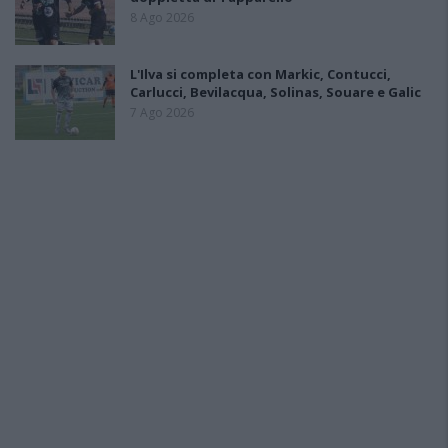
8 Ago 2026
L'Ilva si completa con Markic, Contucci,
Carlucci, Bevilacqua, Solinas, Souare e Galic
7 Ago 2026