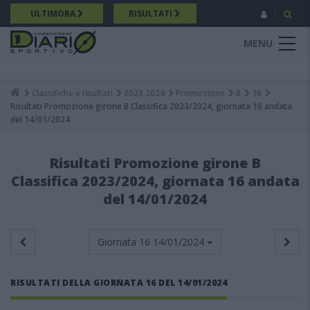
Salta
ULTIMORA
RISULTATI
al
contenuto
MENU
principale
Classifiche e risultati
2023 2024
Promozione
B
16
Breadcrumb
Risultati Promozione girone B Classifica 2023/2024, giornata 16 andata
del 14/01/2024
Risultati Promozione girone B
Classifica 2023/2024, giornata 16 andata
del 14/01/2024
Giornata 16
14/01/2024
RISULTATI DELLA GIORNATA 16 DEL 14/01/2024