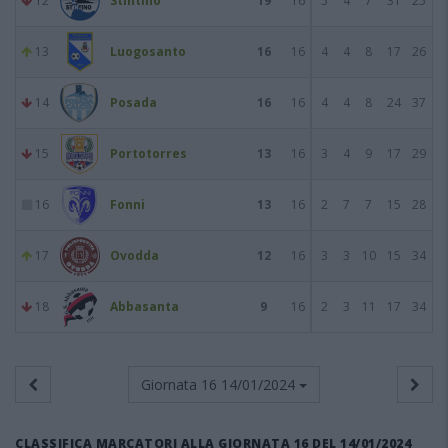
12
Stintino
19
16
5
4
7
31
25
13
Luogosanto
16
16
4
4
8
17
26
14
Posada
16
16
4
4
8
24
37
15
Portotorres
13
16
3
4
9
17
29
16
Fonni
13
16
2
7
7
15
28
17
Ovodda
12
16
3
3
10
15
34
18
Abbasanta
9
16
2
3
11
17
34
Giornata 16
14/01/2024
CLASSIFICA MARCATORI ALLA GIORNATA 16 DEL 14/01/2024