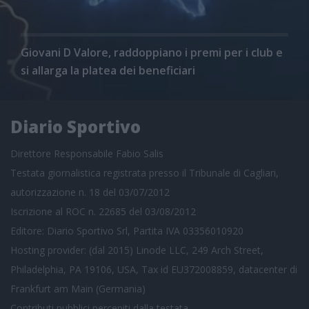
Giovani D Valore, raddoppiano i premi per i club e
si allarga la platea dei beneficiari
Diario Sportivo
Direttore Responsabile Fabio Salis
Testata giornalistica registrata presso il Tribunale di Cagliari,
autorizzazione n. 18 del 03/07/2012
Iscrizione al ROC n. 22685 del 03/08/2012
Editore: Diario Sportivo Srl, Partita IVA 03356010920
Hosting provider: (dal 2015) Linode LLC, 249 Arch Street,
Philadelphia, PA 19106, USA, Tax id EU372008859, datacenter di
Frankfurt am Main (Germania)
Contributi pubblici
percepiti dalla testata