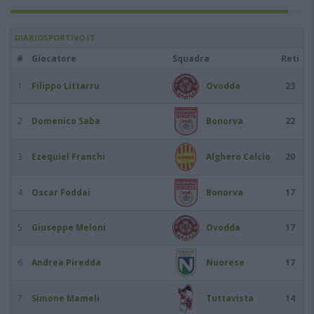
DIARIOSPORTIVO.IT
#
Giocatore
Squadra
Reti
1
Filippo Littarru
Ovodda
23
2
Domenico Saba
Bonorva
22
3
Ezequiel Franchi
Alghero Calcio
20
4
Oscar Foddai
Bonorva
17
5
Giuseppe Meloni
Ovodda
17
6
Andrea Piredda
Nuorese
17
7
Simone Mameli
Tuttavista
14