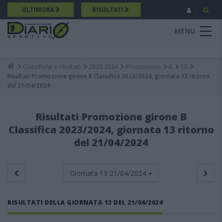
Salta
ULTIMORA
RISULTATI
al
contenuto
MENU
principale
Classifiche e risultati
2023 2024
Promozione
B
13
Breadcrumb
Risultati Promozione girone B Classifica 2023/2024, giornata 13 ritorno
del 21/04/2024
Risultati Promozione girone B
Classifica 2023/2024, giornata 13 ritorno
del 21/04/2024
Giornata 13
21/04/2024
RISULTATI DELLA GIORNATA 13 DEL 21/04/2024