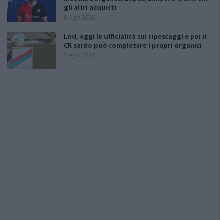
gli altri acquisti
8 Ago 2026
Lnd, oggi le ufficialità sui ripescaggi e poi il
CR sardo può completare i propri organici
3 Ago 2026