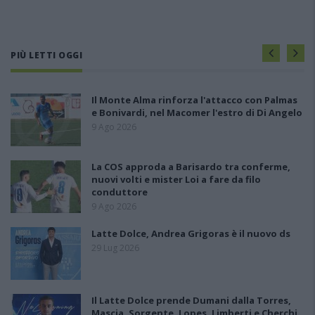
PIÙ LETTI OGGI
Il Monte Alma rinforza l'attacco con Palmas
e Bonivardi, nel Macomer l'estro di Di Angelo
9 Ago 2026
La COS approda a Barisardo tra conferme,
nuovi volti e mister Loi a fare da filo
conduttore
9 Ago 2026
Latte Dolce, Andrea Grigoras è il nuovo ds
29 Lug 2026
Il Latte Dolce prende Dumani dalla Torres,
Mascia, Sorgente, Lopes, Limberti e Cherchi