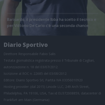
Barisardo, il presidente Ibba ha scelto il tecnico e
per Vittorio De Carlo c'è una seconda chance
Diario Sportivo
Direttore Responsabile Fabio Salis
Testata giornalistica registrata presso il Tribunale di Cagliari,
autorizzazione n. 18 del 03/07/2012
Iscrizione al ROC n. 22685 del 03/08/2012
Editore: Diario Sportivo Srl, Partita IVA 03356010920
Hosting provider: (dal 2015) Linode LLC, 249 Arch Street,
Philadelphia, PA 19106, USA, Tax id EU372008859, datacenter di
Frankfurt am Main (Germania)