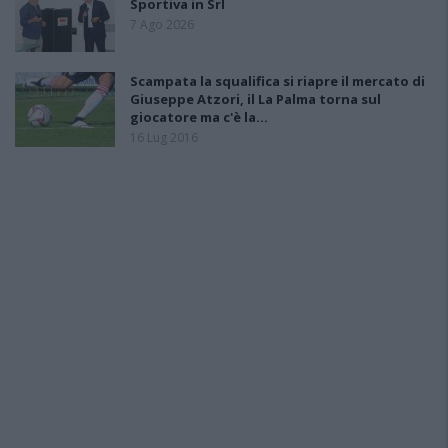
Sportiva in Srl
7 Ago 2026
Scampata la squalifica si riapre il mercato di
Giuseppe Atzori, il La Palma torna sul
giocatore ma c'è la…
16 Lug 2016