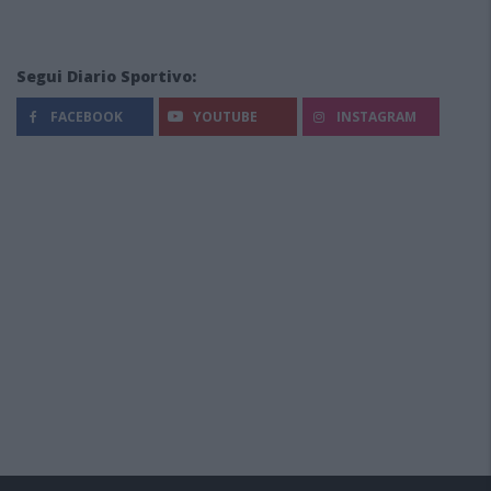
Segui Diario Sportivo:
FACEBOOK
YOUTUBE
INSTAGRAM