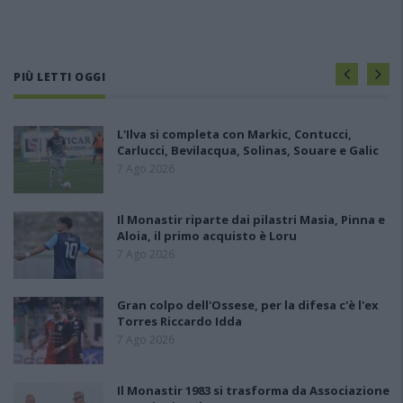
PIÙ LETTI OGGI
L'Ilva si completa con Markic, Contucci,
Carlucci, Bevilacqua, Solinas, Souare e Galic
7 Ago 2026
Il Monastir riparte dai pilastri Masia, Pinna e
Aloia, il primo acquisto è Loru
7 Ago 2026
Gran colpo dell'Ossese, per la difesa c'è l'ex
Torres Riccardo Idda
7 Ago 2026
Il Monastir 1983 si trasforma da Associazione