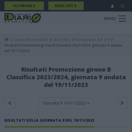
Salta
ULTIMORA
RISULTATI
al
contenuto
MENU
principale
Classifiche e risultati
2023 2024
Promozione
B
9
Breadcrumb
Risultati Promozione girone B Classifica 2023/2024, giornata 9 andata
del 19/11/2023
Risultati Promozione girone B
Classifica 2023/2024, giornata 9 andata
del 19/11/2023
Giornata 9
19/11/2023
RISULTATI DELLA GIORNATA 9 DEL 19/11/2023