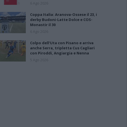
6 Ago 2026
Coppa Italia: Aranova-Ossese il 23, i
derby Budoni-Latte Dolce e COS-
Monastir il 30
6 Ago 2026
Colpo dell'Uta con Pisano e arriva
anche Serra, tripletta Cus Cagliari
con Piroddi, Angiargia e Nenna
5 Ago 2026