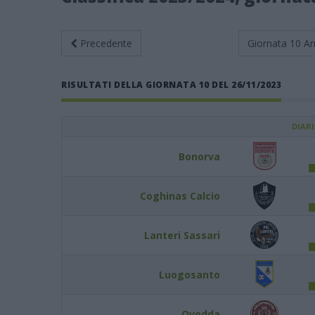
Precedente
Giornata 10
An
RISULTATI DELLA GIORNATA 10 DEL 26/11/2023
DIAR
Bonorva
Coghinas Calcio
Lanteri Sassari
Luogosanto
Ovodda