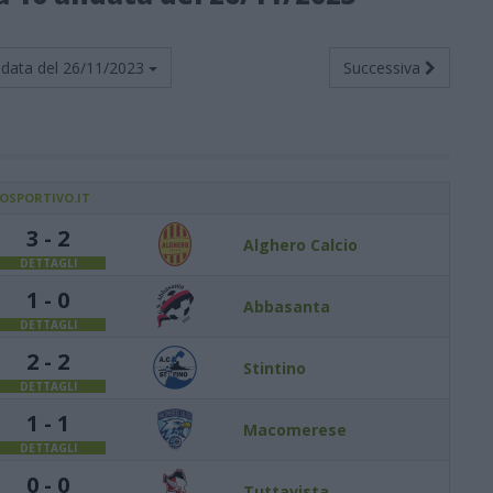
data del
26/11/2023
Successiva
IOSPORTIVO.IT
3 - 2
Alghero Calcio
DETTAGLI
1 - 0
Abbasanta
DETTAGLI
2 - 2
Stintino
DETTAGLI
1 - 1
Macomerese
DETTAGLI
0 - 0
Tuttavista