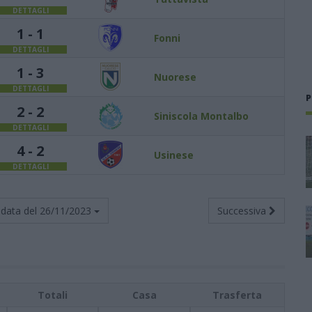
DETTAGLI
1 - 1
Fonni
DETTAGLI
1 - 3
Nuorese
DETTAGLI
P
2 - 2
Siniscola Montalbo
DETTAGLI
4 - 2
Usinese
DETTAGLI
data del
26/11/2023
Successiva
Totali
Casa
Trasferta