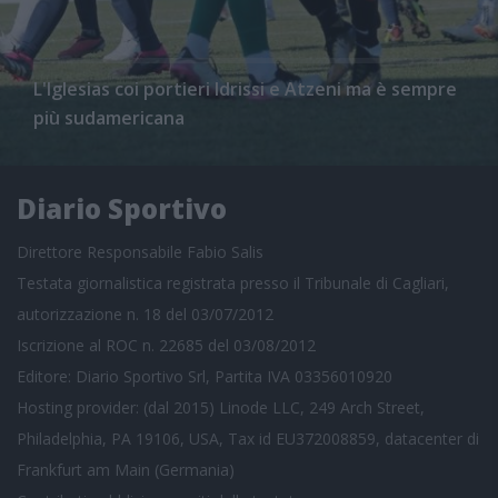
L'Iglesias coi portieri Idrissi e Atzeni ma è sempre
più sudamericana
Diario Sportivo
Direttore Responsabile Fabio Salis
Testata giornalistica registrata presso il Tribunale di Cagliari,
autorizzazione n. 18 del 03/07/2012
Iscrizione al ROC n. 22685 del 03/08/2012
Editore: Diario Sportivo Srl, Partita IVA 03356010920
Hosting provider: (dal 2015) Linode LLC, 249 Arch Street,
Philadelphia, PA 19106, USA, Tax id EU372008859, datacenter di
Frankfurt am Main (Germania)