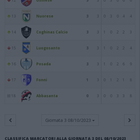
12
Usinese
3
3
0
3
0
6
6
13
Nuorese
3
3
0
3
0
4
4
14
Coghinas Calcio
3
3
1
0
2
2
3
15
Luogosanto
3
3
1
0
2
2
4
16
Posada
3
3
1
0
2
6
9
17
Fonni
1
3
0
1
2
1
8
18
Abbasanta
0
3
0
0
3
3
8
Giornata 3
08/10/2023
CLASSIFICA MARCATORI ALLA GIORNATA 3 DEL 08/10/2023