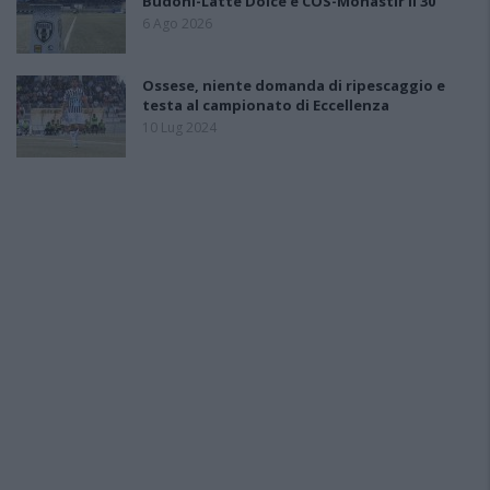
Budoni-Latte Dolce e COS-Monastir il 30
6 Ago 2026
Ossese, niente domanda di ripescaggio e
testa al campionato di Eccellenza
10 Lug 2024