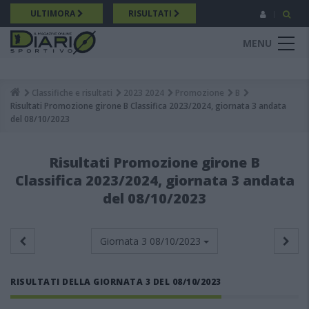
Salta
ULTIMORA
RISULTATI
al
contenuto
MENU
principale
Classifiche e risultati
2023 2024
Promozione
B
Breadcrumb
Risultati Promozione girone B Classifica 2023/2024, giornata 3 andata
del 08/10/2023
Risultati Promozione girone B
Classifica 2023/2024, giornata 3 andata
del 08/10/2023
Giornata 3
08/10/2023
RISULTATI DELLA GIORNATA 3 DEL 08/10/2023