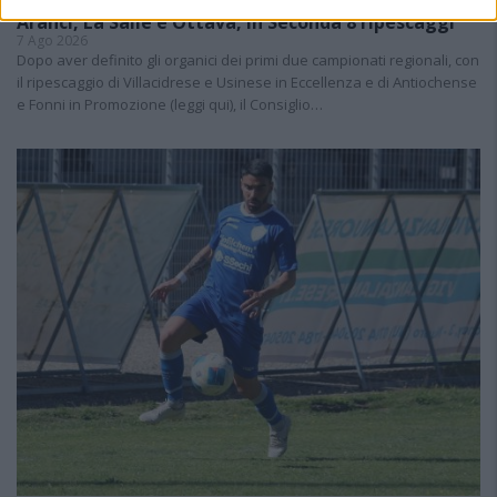
Aranci, La Salle e Ottava, in Seconda 8 ripescaggi
7 Ago 2026
Dopo aver definito gli organici dei primi due campionati regionali, con
il ripescaggio di Villacidrese e Usinese in Eccellenza e di Antiochense
e Fonni in Promozione (leggi qui), il Consiglio…