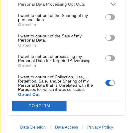
Personal Data Processing Opt Outs
I want to opt-out of the Sharing of my
PUÒ INTERESSARTI ANCHE
personal data.
Opted In
I want to opt-out of the Sale of my
Personal Data.
Opted In
I want to opt-out of processing my
Personal Data for Targeted Advertising.
Opted In
I want to opt-out of Collection, Use,
Retention, Sale, and/or Sharing of my
Personal Data that Is Unrelated with the
Purposes for which it was collected.
Opted Out
CONFIRM
Data Deletion
Data Access
Privacy Policy
Definiti gli organici di Prima con l'aggiunta di Golfo