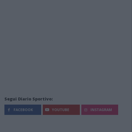
Segui Diario Sportivo:
FACEBOOK
YOUTUBE
INSTAGRAM