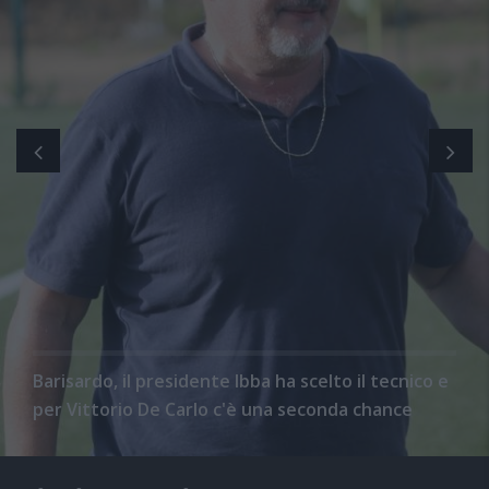
Barisardo, il presidente Ibba ha scelto il tecnico e
per Vittorio De Carlo c'è una seconda chance