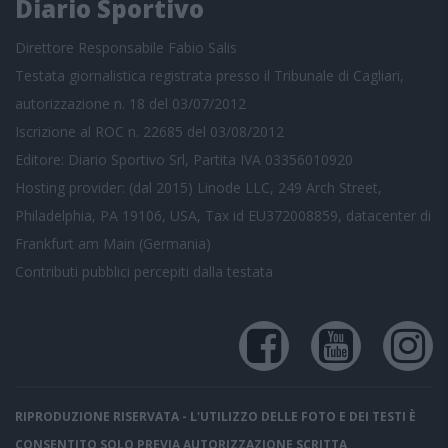
Diario Sportivo
Direttore Responsabile Fabio Salis
Testata giornalistica registrata presso il Tribunale di Cagliari,
autorizzazione n. 18 del 03/07/2012
Iscrizione al ROC n. 22685 del 03/08/2012
Editore: Diario Sportivo Srl, Partita IVA 03356010920
Hosting provider: (dal 2015) Linode LLC, 249 Arch Street,
Philadelphia, PA 19106, USA, Tax id EU372008859, datacenter di
Frankfurt am Main (Germania)
Contributi pubblici
percepiti dalla testata
RIPRODUZIONE RISERVATA - L'UTILIZZO DELLE FOTO E DEI TESTI È
CONSENTITO SOLO PREVIA AUTORIZZAZIONE SCRITTA