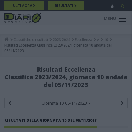
Salta
ULTIMORA
RISULTATI
al
contenuto
MENU
principale
Classifiche e risultati
2023 2024
Eccellenza
A
10
Breadcrumb
Risultati Eccellenza Classifica 2023/2024, giornata 10 andata del
05/11/2023
Risultati Eccellenza
Classifica 2023/2024, giornata 10 andata
del 05/11/2023
Giornata 10
05/11/2023
RISULTATI DELLA GIORNATA 10 DEL 05/11/2023