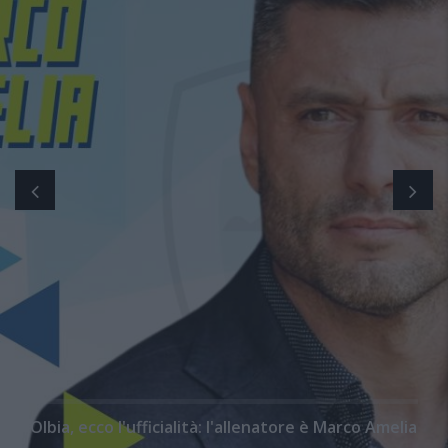
Olbia, ecco l'ufficialità: l'allenatore è Marco Amelia