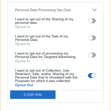
third parties.
19
Nicolas Ricci
Carbonia
3
Personal Data Processing Opt Outs
20
Andrea Sanna
Tharros
3
I want to opt-out of the Sharing of my
personal data.
VISUALIZZA TUTTO
Opted In
I want to opt-out of the Sale of my
Personal Data.
Opted In
I want to opt-out of processing my
Personal Data for Targeted Advertising.
Opted In
I want to opt-out of Collection, Use,
Retention, Sale, and/or Sharing of my
Personal Data that Is Unrelated with the
Purposes for which it was collected.
Opted Out
CONFIRM