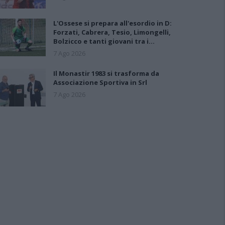
L'Ossese si prepara all'esordio in D:
Forzati, Cabrera, Tesio, Limongelli,
Bolzicco e tanti giovani tra i…
7 Ago 2026
Il Monastir 1983 si trasforma da
Associazione Sportiva in Srl
7 Ago 2026