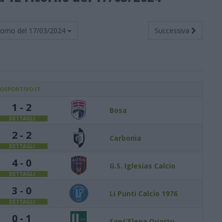
torno del
17/03/2024
Successiva
IOSPORTIVO.IT
1 - 2
Bosa
DETTAGLI
2 - 2
Carbonia
DETTAGLI
4 - 0
G.S. Iglesias Calcio
DETTAGLI
3 - 0
Li Punti Calcio 1976
DETTAGLI
0 - 1
Sant'Elena Quartu