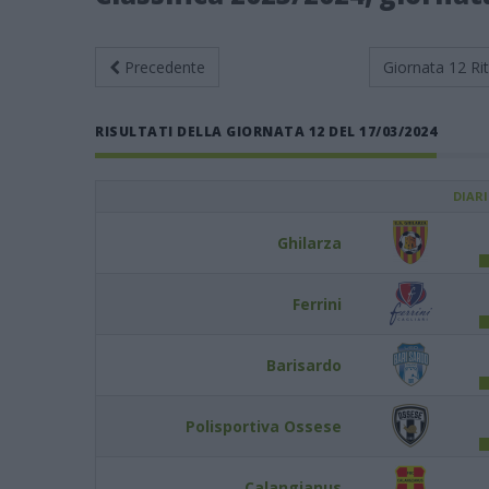
Precedente
Giornata 12
Ri
RISULTATI DELLA GIORNATA 12 DEL 17/03/2024
DIAR
Ghilarza
Ferrini
Barisardo
Polisportiva Ossese
Calangianus