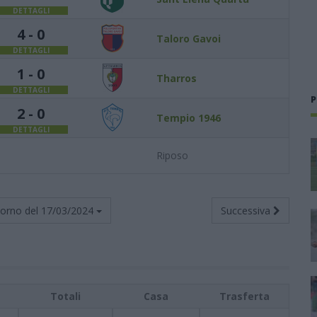
DETTAGLI
4 - 0
Taloro Gavoi
DETTAGLI
1 - 0
Tharros
DETTAGLI
P
2 - 0
Tempio 1946
DETTAGLI
Riposo
torno del
17/03/2024
Successiva
Totali
Casa
Trasferta