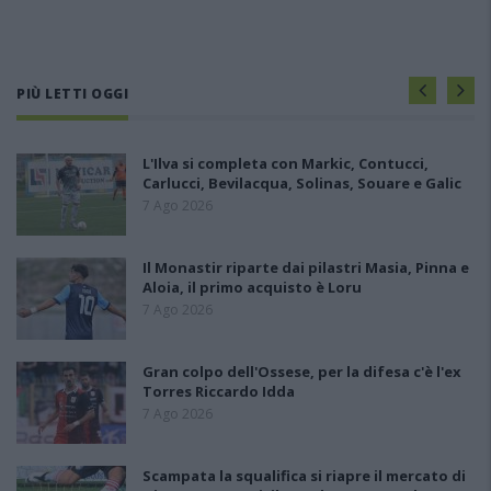
PIÙ LETTI OGGI
L'Ilva si completa con Markic, Contucci,
Carlucci, Bevilacqua, Solinas, Souare e Galic
7 Ago 2026
Il Monastir riparte dai pilastri Masia, Pinna e
Aloia, il primo acquisto è Loru
7 Ago 2026
Gran colpo dell'Ossese, per la difesa c'è l'ex
Torres Riccardo Idda
7 Ago 2026
Scampata la squalifica si riapre il mercato di