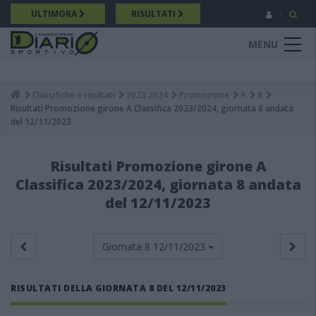
Salta
ULTIMORA
RISULTATI
al
contenuto
MENU
principale
Classifiche e risultati
2023 2024
Promozione
A
8
Breadcrumb
Risultati Promozione girone A Classifica 2023/2024, giornata 8 andata
del 12/11/2023
Risultati Promozione girone A
Classifica 2023/2024, giornata 8 andata
del 12/11/2023
Giornata 8
12/11/2023
RISULTATI DELLA GIORNATA 8 DEL 12/11/2023