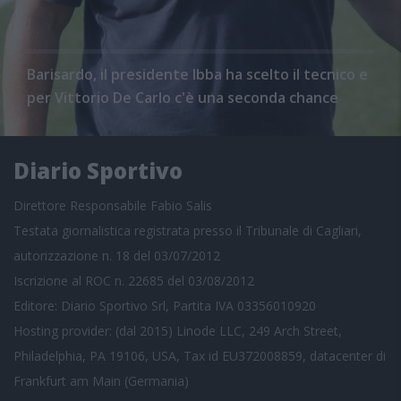
Barisardo, il presidente Ibba ha scelto il tecnico e
per Vittorio De Carlo c'è una seconda chance
Diario Sportivo
Direttore Responsabile Fabio Salis
Testata giornalistica registrata presso il Tribunale di Cagliari,
autorizzazione n. 18 del 03/07/2012
Iscrizione al ROC n. 22685 del 03/08/2012
Editore: Diario Sportivo Srl, Partita IVA 03356010920
Hosting provider: (dal 2015) Linode LLC, 249 Arch Street,
Philadelphia, PA 19106, USA, Tax id EU372008859, datacenter di
Frankfurt am Main (Germania)