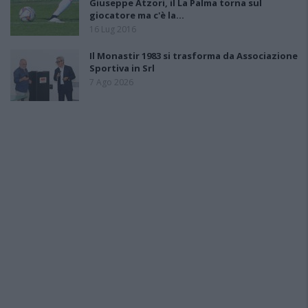
Giuseppe Atzori, il La Palma torna sul
giocatore ma c'è la…
16 Lug 2016
Il Monastir 1983 si trasforma da Associazione
Sportiva in Srl
7 Ago 2026