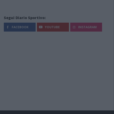
Segui Diario Sportivo:
FACEBOOK
YOUTUBE
INSTAGRAM