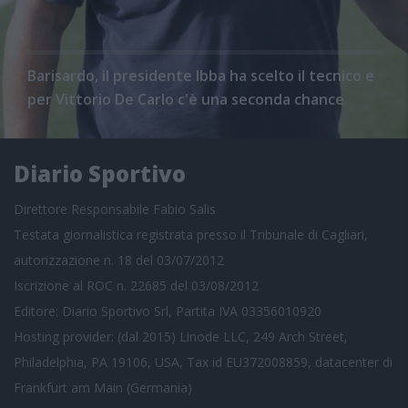
Barisardo, il presidente Ibba ha scelto il tecnico e
per Vittorio De Carlo c'è una seconda chance
Diario Sportivo
Direttore Responsabile Fabio Salis
Testata giornalistica registrata presso il Tribunale di Cagliari,
autorizzazione n. 18 del 03/07/2012
Iscrizione al ROC n. 22685 del 03/08/2012
Editore: Diario Sportivo Srl, Partita IVA 03356010920
Hosting provider: (dal 2015) Linode LLC, 249 Arch Street,
Philadelphia, PA 19106, USA, Tax id EU372008859, datacenter di
Frankfurt am Main (Germania)