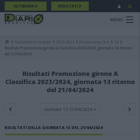
Salta
ULTIMORA
RISULTATI
al
contenuto
MENU
principale
Classifiche e risultati
2023 2024
Promozione
A
13
Breadcrumb
Risultati Promozione girone A Classifica 2023/2024, giornata 13 ritorno
del 21/04/2024
Risultati Promozione girone A
Classifica 2023/2024, giornata 13 ritorno
del 21/04/2024
Giornata 13
21/04/2024
RISULTATI DELLA GIORNATA 13 DEL 21/04/2024