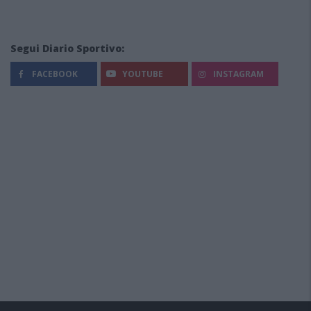
Segui Diario Sportivo:
FACEBOOK
YOUTUBE
INSTAGRAM