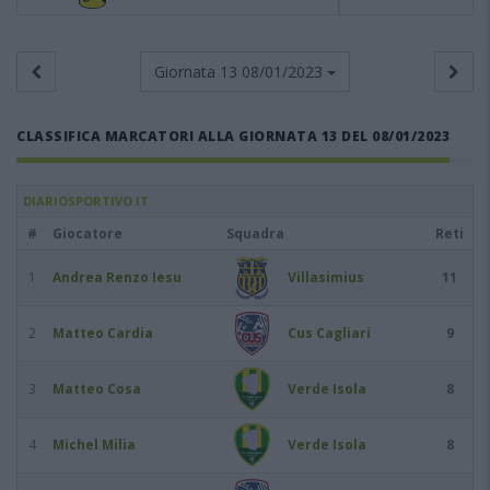
Giornata 13
08/01/2023
CLASSIFICA MARCATORI ALLA GIORNATA 13 DEL 08/01/2023
DIARIOSPORTIVO.IT
#
Giocatore
Squadra
Reti
1
Andrea Renzo Iesu
Villasimius
11
2
Matteo Cardia
Cus Cagliari
9
3
Matteo Cosa
Verde Isola
8
4
Michel Milia
Verde Isola
8