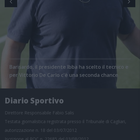
Barisardo, il presidente Ibba ha scelto il tecnico e
per Vittorio De Carlo c'è una seconda chance
Diario Sportivo
Direttore Responsabile Fabio Salis
Testata giornalistica registrata presso il Tribunale di Cagliari,
autorizzazione n. 18 del 03/07/2012
Iscrizione al ROC n. 22685 del 03/08/2012