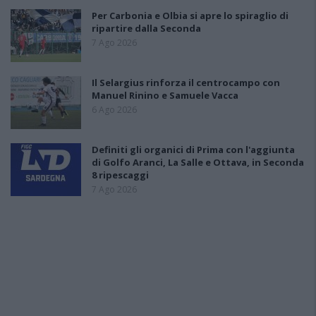
Per Carbonia e Olbia si apre lo spiraglio di
ripartire dalla Seconda
7 Ago 2026
Il Selargius rinforza il centrocampo con
Manuel Rinino e Samuele Vacca
6 Ago 2026
Definiti gli organici di Prima con l'aggiunta
di Golfo Aranci, La Salle e Ottava, in Seconda
8 ripescaggi
7 Ago 2026