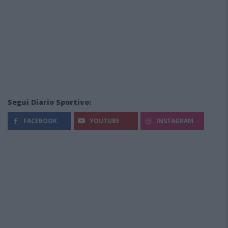
Segui Diario Sportivo:
FACEBOOK
YOUTUBE
INSTAGRAM