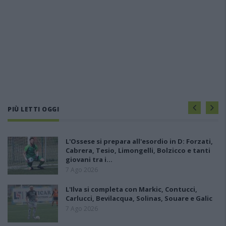
PIÙ LETTI OGGI
L'Ossese si prepara all'esordio in D: Forzati,
Cabrera, Tesio, Limongelli, Bolzicco e tanti
giovani tra i…
7 Ago 2026
L'Ilva si completa con Markic, Contucci,
Carlucci, Bevilacqua, Solinas, Souare e Galic
7 Ago 2026