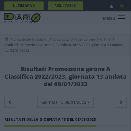
Salta
ULTIMORA
RISULTATI
al
contenuto
MENU
principale
Classifiche e risultati
2022 2023
Promozione
A
13
Breadcrumb
Risultati Promozione girone A Classifica 2022/2023, giornata 13 andata
del 08/01/2023
Risultati Promozione girone A
Classifica 2022/2023, giornata 13 andata
del 08/01/2023
Giornata 13
08/01/2023
RISULTATI DELLA GIORNATA 13 DEL 08/01/2023