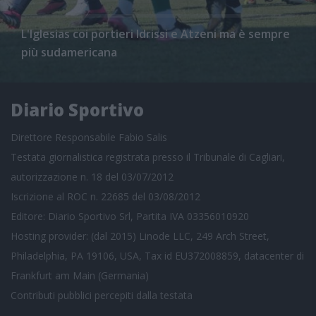
L'Iglesias coi portieri Idrissi e Atzeni ma è sempre
più sudamericana
Diario Sportivo
Direttore Responsabile Fabio Salis
Testata giornalistica registrata presso il Tribunale di Cagliari,
autorizzazione n. 18 del 03/07/2012
Iscrizione al ROC n. 22685 del 03/08/2012
Editore: Diario Sportivo Srl, Partita IVA 03356010920
Hosting provider: (dal 2015) Linode LLC, 249 Arch Street,
Philadelphia, PA 19106, USA, Tax id EU372008859, datacenter di
Frankfurt am Main (Germania)
Contributi pubblici
percepiti dalla testata