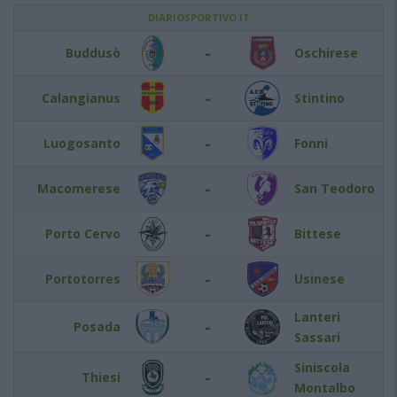
DIARIOSPORTIVO.IT
-
Buddusò
Oschirese
-
Calangianus
Stintino
-
Luogosanto
Fonni
-
Macomerese
San Teodoro
-
Porto Cervo
Bittese
-
Portotorres
Usinese
Lanteri
-
Posada
Sassari
Siniscola
-
Thiesi
Montalbo