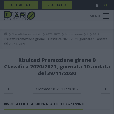
Salta
ULTIMORA
RISULTATI
al
contenuto
MENU
principale
Classifiche e risultati
2020 2021
Promozione
B
10
Breadcrumb
Risultati Promozione girone B Classifica 2020/2021, giornata 10 andata
del 29/11/2020
Risultati Promozione girone B
Classifica 2020/2021, giornata 10 andata
del 29/11/2020
Giornata 10
29/11/2020
RISULTATI DELLA GIORNATA 10 DEL 29/11/2020