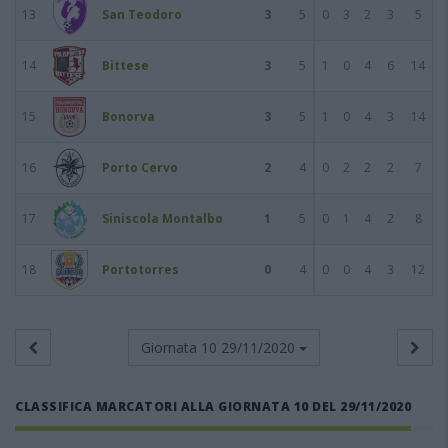
13
San Teodoro
3
5
0
3
2
3
5
14
Bittese
3
5
1
0
4
6
14
15
Bonorva
3
5
1
0
4
3
14
16
Porto Cervo
2
4
0
2
2
2
7
17
Siniscola Montalbo
1
5
0
1
4
2
8
18
Portotorres
0
4
0
0
4
3
12
Giornata 10
29/11/2020
CLASSIFICA MARCATORI ALLA GIORNATA 10 DEL 29/11/2020