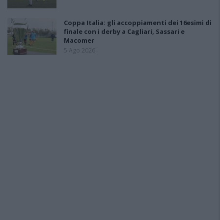
Coppa Italia: gli accoppiamenti dei 16esimi di
finale con i derby a Cagliari, Sassari e
Macomer
5 Ago 2026