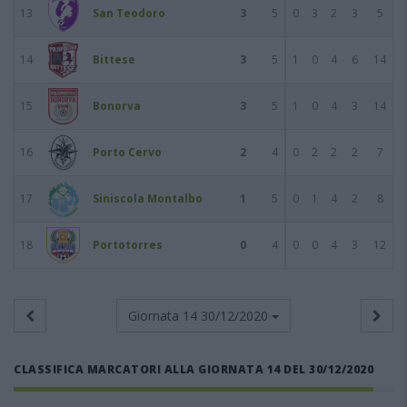
13
San Teodoro
3
5
0
3
2
3
5
14
Bittese
3
5
1
0
4
6
14
15
Bonorva
3
5
1
0
4
3
14
16
Porto Cervo
2
4
0
2
2
2
7
17
Siniscola Montalbo
1
5
0
1
4
2
8
18
Portotorres
0
4
0
0
4
3
12
Giornata 14
30/12/2020
CLASSIFICA MARCATORI ALLA GIORNATA 14 DEL 30/12/2020