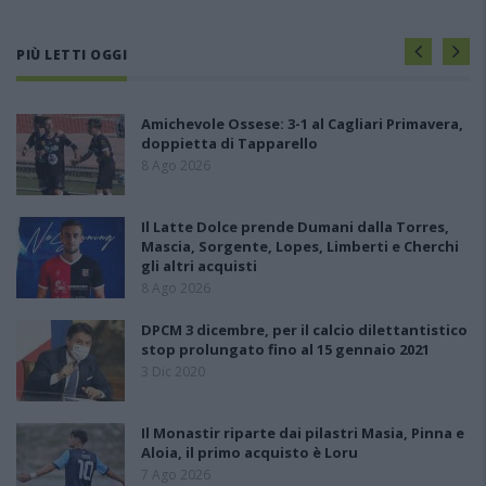
PIÙ LETTI OGGI
Amichevole Ossese: 3-1 al Cagliari Primavera,
doppietta di Tapparello
8 Ago 2026
Il Latte Dolce prende Dumani dalla Torres,
Mascia, Sorgente, Lopes, Limberti e Cherchi
gli altri acquisti
8 Ago 2026
DPCM 3 dicembre, per il calcio dilettantistico
stop prolungato fino al 15 gennaio 2021
3 Dic 2020
Il Monastir riparte dai pilastri Masia, Pinna e
Aloia, il primo acquisto è Loru
7 Ago 2026