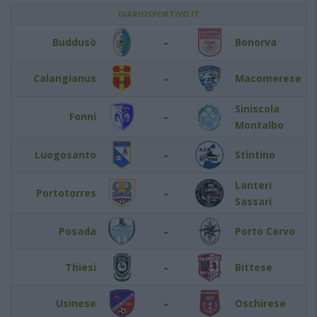
DIARIOSPORTIVO.IT
-
Buddusò
Bonorva
-
Calangianus
Macomerese
Siniscola
-
Fonni
Montalbo
-
Luogosanto
Stintino
Lanteri
-
Portotorres
Sassari
-
Posada
Porto Cervo
-
Thiesi
Bittese
-
Usinese
Oschirese