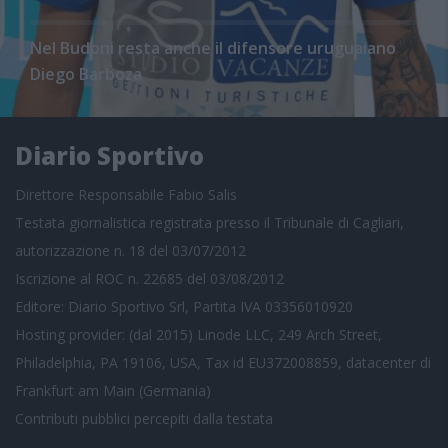
Nel Budoni resta anche il difensore uruguaiano
Diego Barboza
Diario Sportivo
Direttore Responsabile Fabio Salis
Testata giornalistica registrata presso il Tribunale di Cagliari,
autorizzazione n. 18 del 03/07/2012
Iscrizione al ROC n. 22685 del 03/08/2012
Editore: Diario Sportivo Srl, Partita IVA 03356010920
Hosting provider: (dal 2015) Linode LLC, 249 Arch Street,
Philadelphia, PA 19106, USA, Tax id EU372008859, datacenter di
Frankfurt am Main (Germania)
Contributi pubblici
percepiti dalla testata