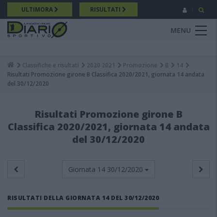
Salta
ULTIMORA
RISULTATI
al
contenuto
MENU
principale
Classifiche e risultati
2020 2021
Promozione
B
14
Breadcrumb
Risultati Promozione girone B Classifica 2020/2021, giornata 14 andata
del 30/12/2020
Risultati Promozione girone B
Classifica 2020/2021, giornata 14 andata
del 30/12/2020
Giornata 14
30/12/2020
RISULTATI DELLA GIORNATA 14 DEL 30/12/2020