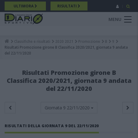
Salta
ULTIMORA
RISULTATI
al
contenuto
MENU
principale
Classifiche e risultati
2020 2021
Promozione
B
9
Breadcrumb
Risultati Promozione girone B Classifica 2020/2021, giornata 9 andata
del 22/11/2020
Risultati Promozione girone B
Classifica 2020/2021, giornata 9 andata
del 22/11/2020
Giornata 9
22/11/2020
RISULTATI DELLA GIORNATA 9 DEL 22/11/2020