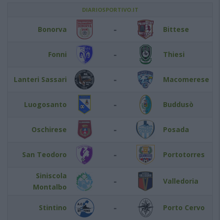
DIARIOSPORTIVO.IT
-
Bonorva
Bittese
-
Fonni
Thiesi
-
Lanteri Sassari
Macomerese
-
Luogosanto
Buddusò
-
Oschirese
Posada
-
San Teodoro
Portotorres
Siniscola
-
Valledoria
Montalbo
-
Stintino
Porto Cervo