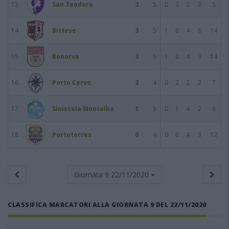
13
San Teodoro
3
5
0
3
2
3
5
14
Bittese
3
5
1
0
4
6
14
15
Bonorva
3
5
1
0
4
3
14
16
Porto Cervo
2
4
0
2
2
2
7
17
Siniscola Montalbo
1
5
0
1
4
2
8
18
Portotorres
0
4
0
0
4
3
12
Giornata 9
22/11/2020
CLASSIFICA MARCATORI ALLA GIORNATA 9 DEL 22/11/2020