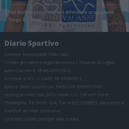
Nel Budoni resta anche il difensore uruguaiano
Diego Barboza
Diario Sportivo
Direttore Responsabile Fabio Salis
Testata giornalistica registrata presso il Tribunale di Cagliari,
autorizzazione n. 18 del 03/07/2012
Iscrizione al ROC n. 22685 del 03/08/2012
Editore: Diario Sportivo Srl, Partita IVA 03356010920
Hosting provider: (dal 2015) Linode LLC, 249 Arch Street,
Philadelphia, PA 19106, USA, Tax id EU372008859, datacenter di
Frankfurt am Main (Germania)
Contributi pubblici
percepiti dalla testata