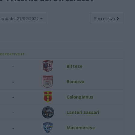
orno del
21/02/2021
Successiva
IOSPORTIVO.IT
-
Bittese
-
Bonorva
-
Calangianus
-
Lanteri Sassari
-
Macomerese