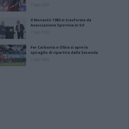
7 Ago 2026
Il Monastir 1983 si trasforma da
Associazione Sportiva in Srl
7 Ago 2026
Per Carbonia e Olbia si apre lo
spiraglio di ripartire dalla Seconda
7 Ago 2026