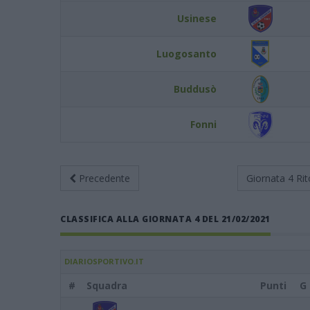
Usinese
Luogosanto
Buddusò
Fonni
Precedente
Giornata 4
Rit
CLASSIFICA ALLA GIORNATA 4 DEL 21/02/2021
DIARIOSPORTIVO.IT
#
Squadra
Punti
G