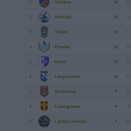
1
Usinese
13
5
2
Stintino
13
5
3
Thiesi
12
5
4
Posada
12
5
5
Fonni
11
5
6
Luogosanto
10
5
7
Oschirese
9
5
8
Calangianus
9
4
9
Lanteri Sassari
7
5