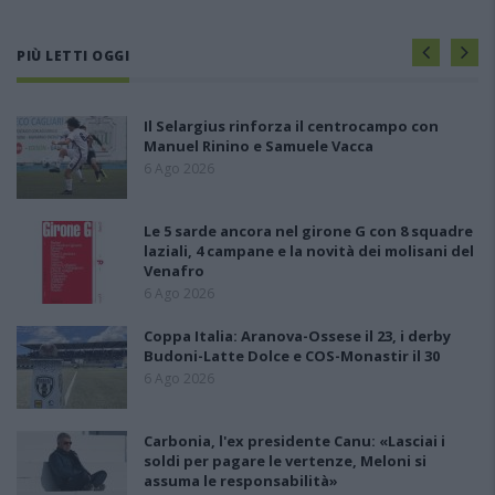
PIÙ LETTI OGGI
Il Selargius rinforza il centrocampo con
Manuel Rinino e Samuele Vacca
6 Ago 2026
Le 5 sarde ancora nel girone G con 8 squadre
laziali, 4 campane e la novità dei molisani del
Venafro
6 Ago 2026
Coppa Italia: Aranova-Ossese il 23, i derby
Budoni-Latte Dolce e COS-Monastir il 30
6 Ago 2026
Carbonia, l'ex presidente Canu: «Lasciai i
soldi per pagare le vertenze, Meloni si
assuma le responsabilità»