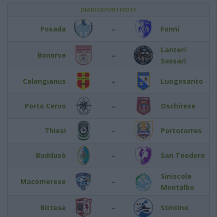
DIARIOSPORTIVO.IT
-
Posada
Fonni
Lanteri
-
Bonorva
Sassari
-
Calangianus
Luogosanto
-
Porto Cervo
Oschirese
-
Thiesi
Portotorres
-
Buddusò
San Teodoro
Siniscola
-
Macomerese
Montalbo
-
Bittese
Stintino