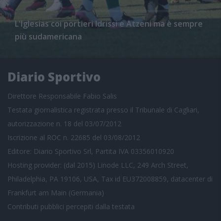
L'Iglesias coi portieri Idrissi e Atzeni ma è sempre
più sudamericana
Diario Sportivo
Direttore Responsabile Fabio Salis
Testata giornalistica registrata presso il Tribunale di Cagliari,
autorizzazione n. 18 del 03/07/2012
Iscrizione al ROC n. 22685 del 03/08/2012
Editore: Diario Sportivo Srl, Partita IVA 03356010920
Hosting provider: (dal 2015) Linode LLC, 249 Arch Street,
Philadelphia, PA 19106, USA, Tax id EU372008859, datacenter di
Frankfurt am Main (Germania)
Contributi pubblici
percepiti dalla testata