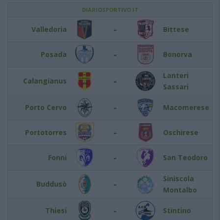
DIARIOSPORTIVO.IT
-
Valledoria
Bittese
-
Posada
Bonorva
Lanteri
-
Calangianus
Sassari
-
Porto Cervo
Macomerese
-
Portotorres
Oschirese
-
Fonni
San Teodoro
Siniscola
-
Buddusò
Montalbo
-
Thiesi
Stintino