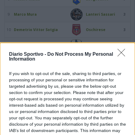
9
Marco Mura
Lanteri Sassari
3
10
Demetrio Vittor Sotgia
Oschirese
3
11
Lorenco Zela
Posada
3
Diario Sportivo -
Do Not Process My Personal
Information
12
Francesco Aloia
Buddusò
2
If you wish to opt-out of the sale, sharing to third parties, or
13
Alessandro Asara
Oschirese
2
processing of your personal or sensitive information for
targeted advertising by us, please use the below opt-out
14
Gavino Cabras
Valledoria
2
section to confirm your selection. Please note that after your
opt-out request is processed you may continue seeing
interest-based ads based on personal information utilized by
15
Giorgio Calvisi
Bittese
2
us or personal information disclosed to third parties prior to
your opt-out. You may separately opt-out of the further
16
Giuseppe Cocco
Bonorva
2
disclosure of your personal information by third parties on the
IAB’s list of downstream participants. This information may