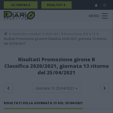
Salta
ULTIMORA
RISULTATI
al
contenuto
MENU
principale
Classifiche e risultati
2020 2021
Promozione
B
13
Breadcrumb
Risultati Promozione girone B Classifica 2020/2021, giornata 13 ritorno
del 25/04/2021
Risultati Promozione girone B
Classifica 2020/2021, giornata 13 ritorno
del 25/04/2021
Giornata 13
25/04/2021
RISULTATI DELLA GIORNATA 13 DEL 25/04/2021