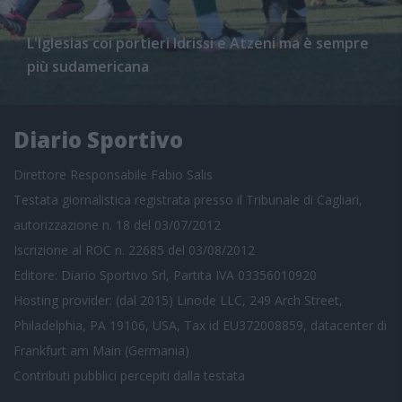
L'Iglesias coi portieri Idrissi e Atzeni ma è sempre
più sudamericana
Diario Sportivo
Direttore Responsabile Fabio Salis
Testata giornalistica registrata presso il Tribunale di Cagliari,
autorizzazione n. 18 del 03/07/2012
Iscrizione al ROC n. 22685 del 03/08/2012
Editore: Diario Sportivo Srl, Partita IVA 03356010920
Hosting provider: (dal 2015) Linode LLC, 249 Arch Street,
Philadelphia, PA 19106, USA, Tax id EU372008859, datacenter di
Frankfurt am Main (Germania)
Contributi pubblici
percepiti dalla testata