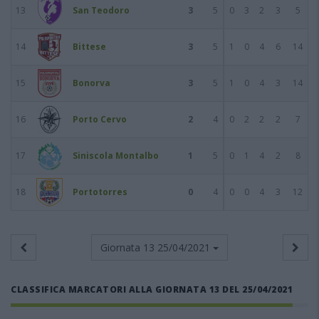
13
San Teodoro
3
5
0
3
2
3
5
14
Bittese
3
5
1
0
4
6
14
15
Bonorva
3
5
1
0
4
3
14
16
Porto Cervo
2
4
0
2
2
2
7
17
Siniscola Montalbo
1
5
0
1
4
2
8
18
Portotorres
0
4
0
0
4
3
12
Giornata 13
25/04/2021
CLASSIFICA MARCATORI ALLA GIORNATA 13 DEL 25/04/2021