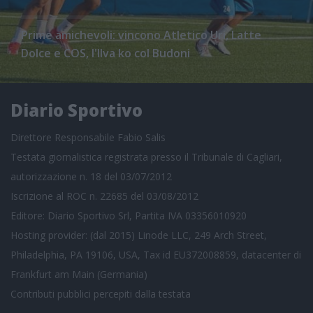
Prime amichevoli: vincono Atletico Uri, Latte
Dolce e COS, l'Ilva ko col Budoni
Diario Sportivo
Direttore Responsabile Fabio Salis
Testata giornalistica registrata presso il Tribunale di Cagliari,
autorizzazione n. 18 del 03/07/2012
Iscrizione al ROC n. 22685 del 03/08/2012
Editore: Diario Sportivo Srl, Partita IVA 03356010920
Hosting provider: (dal 2015) Linode LLC, 249 Arch Street,
Philadelphia, PA 19106, USA, Tax id EU372008859, datacenter di
Frankfurt am Main (Germania)
Contributi pubblici
percepiti dalla testata