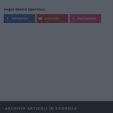
Segui Diario Sportivo:
FACEBOOK
YOUTUBE
INSTAGRAM
ARCHIVIO ARTICOLI IN EVIDENZA