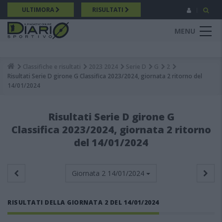
Salta
ULTIMORA
RISULTATI
al
contenuto
MENU
principale
Classifiche e risultati
2023 2024
Serie D
G
2
Breadcrumb
Risultati Serie D girone G Classifica 2023/2024, giornata 2 ritorno del
14/01/2024
Risultati Serie D girone G
Classifica 2023/2024, giornata 2 ritorno
del 14/01/2024
Giornata 2
14/01/2024
RISULTATI DELLA GIORNATA 2 DEL 14/01/2024