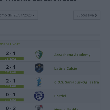
orno del
26/01/2020
Successiva
IOSPORTIVO.IT
2 - 1
Arzachena Academy
DETTAGLI
2 - 1
Latina Calcio
DETTAGLI
2 - 1
C.O.S. Sarrabus-Ogliastra
DETTAGLI
0 - 1
Portici
DETTAGLI
0 - 2
Nuova Florida