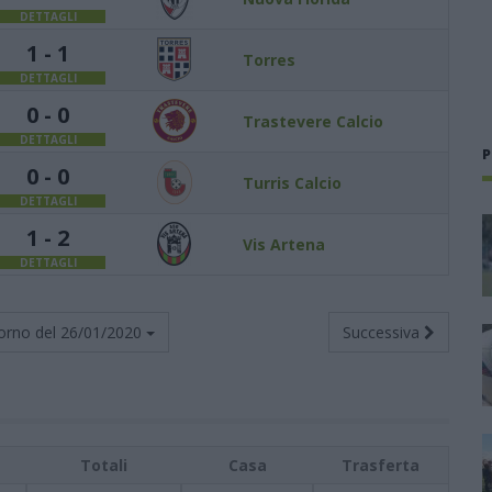
DETTAGLI
1 - 1
Torres
DETTAGLI
0 - 0
Trastevere Calcio
DETTAGLI
P
0 - 0
Turris Calcio
DETTAGLI
1 - 2
Vis Artena
DETTAGLI
orno del
26/01/2020
Successiva
Totali
Casa
Trasferta