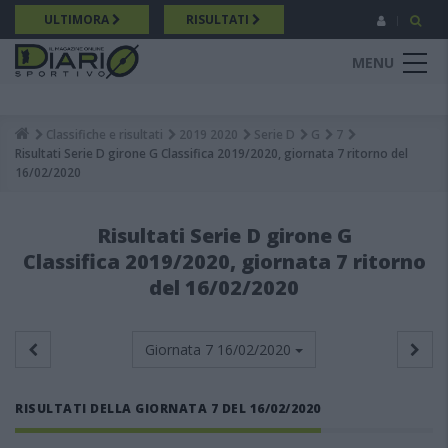
Salta
ULTIMORA
RISULTATI
al
contenuto
MENU
principale
Classifiche e risultati
2019 2020
Serie D
G
7
Breadcrumb
Risultati Serie D girone G Classifica 2019/2020, giornata 7 ritorno del
16/02/2020
Risultati Serie D girone G
Classifica 2019/2020, giornata 7 ritorno
del 16/02/2020
Giornata 7
16/02/2020
RISULTATI DELLA GIORNATA 7 DEL 16/02/2020