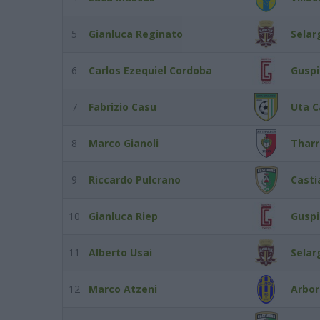
5
Gianluca Reginato
Selar
6
Carlos Ezequiel Cordoba
Guspi
7
Fabrizio Casu
Uta C
8
Marco Gianoli
Tharr
9
Riccardo Pulcrano
Casti
10
Gianluca Riep
Guspi
11
Alberto Usai
Selar
12
Marco Atzeni
Arbo