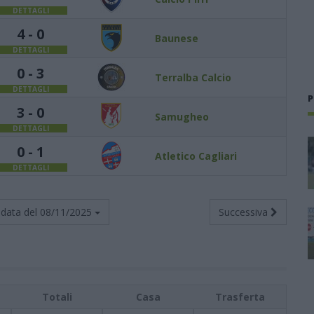
DETTAGLI
4 - 0
Baunese
DETTAGLI
0 - 3
Terralba Calcio
DETTAGLI
P
3 - 0
Samugheo
DETTAGLI
0 - 1
Atletico Cagliari
DETTAGLI
data del
08/11/2025
Successiva
Totali
Casa
Trasferta