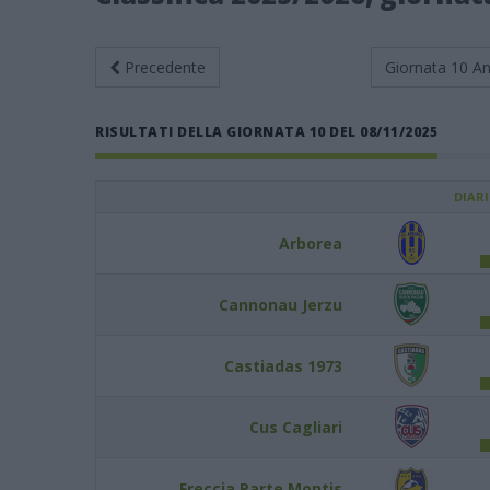
Precedente
Giornata 10
An
RISULTATI DELLA GIORNATA 10 DEL 08/11/2025
DIAR
Arborea
Cannonau Jerzu
Castiadas 1973
Cus Cagliari
Freccia Parte Montis