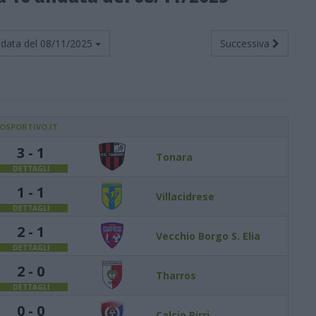
data del
08/11/2025
Successiva
IOSPORTIVO.IT
3 - 1
Tonara
DETTAGLI
1 - 1
Villacidrese
DETTAGLI
2 - 1
Vecchio Borgo S. Elia
DETTAGLI
2 - 0
Tharros
DETTAGLI
0 - 0
Calcio Pirri