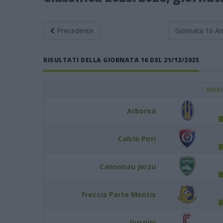
Precedente
Giornata 16
An
RISULTATI DELLA GIORNATA 16 DEL 21/12/2025
DIAR
Arborea
Calcio Pirri
Cannonau Jerzu
Freccia Parte Montis
Guspini