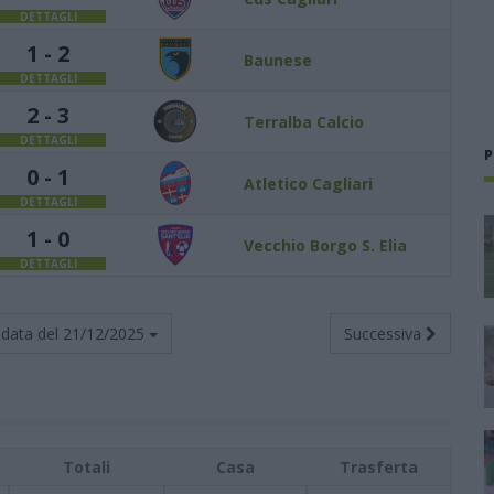
DETTAGLI
1 - 2
Baunese
DETTAGLI
2 - 3
Terralba Calcio
DETTAGLI
P
0 - 1
Atletico Cagliari
DETTAGLI
1 - 0
Vecchio Borgo S. Elia
DETTAGLI
data del
21/12/2025
Successiva
Totali
Casa
Trasferta