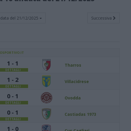
data del
21/12/2025
Successiva
IOSPORTIVO.IT
1 - 1
Tharros
DETTAGLI
1 - 2
Villacidrese
DETTAGLI
0 - 1
Ovodda
DETTAGLI
0 - 1
Castiadas 1973
DETTAGLI
1 - 0
Cus Cagliari