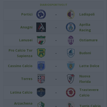
DIARIOSPORTIVO.IT
-
Portici
Ladispoli
Aprilia
-
Anagni
Racing
-
Lanusei
Ostiamare
Pro Calcio Tor
-
Budoni
Sapienza
-
Cassino Calcio
Latte Dolce
Nuova
-
Torres
Florida
Trastevere
-
Latina Calcio
Calcio
Arzachena
-
Turris Calcio