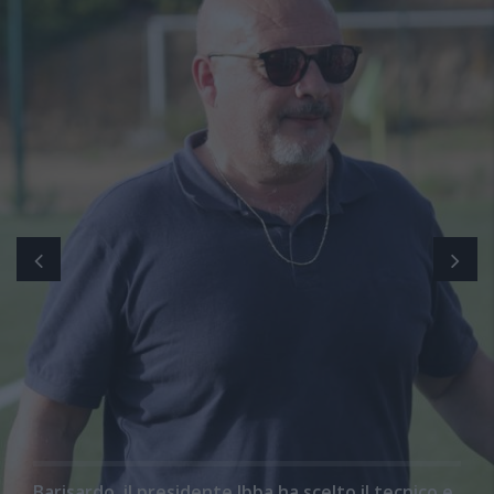
Barisardo, il presidente Ibba ha scelto il tecnico e