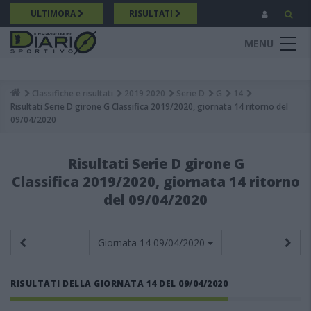
Salta
ULTIMORA
RISULTATI
al
contenuto
MENU
principale
Classifiche e risultati
2019 2020
Serie D
G
14
Breadcrumb
Risultati Serie D girone G Classifica 2019/2020, giornata 14 ritorno del
09/04/2020
Risultati Serie D girone G
Classifica 2019/2020, giornata 14 ritorno
del 09/04/2020
Giornata 14
09/04/2020
RISULTATI DELLA GIORNATA 14 DEL 09/04/2020