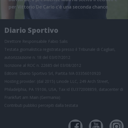
per Vittorio De Carlo c'è una seconda chance
Diario Sportivo
Direttore Responsabile Fabio Salis
Testata giornalistica registrata presso il Tribunale di Cagliari,
autorizzazione n. 18 del 03/07/2012
Iscrizione al ROC n. 22685 del 03/08/2012
Editore: Diario Sportivo Srl, Partita IVA 03356010920
Hosting provider: (dal 2015) Linode LLC, 249 Arch Street,
Philadelphia, PA 19106, USA, Tax id EU372008859, datacenter di
Frankfurt am Main (Germania)
Contributi pubblici
percepiti dalla testata