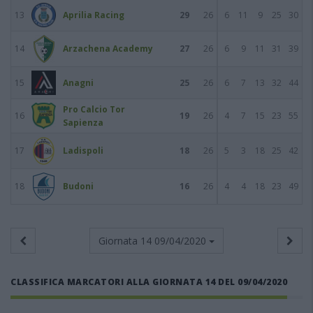
13
Aprilia Racing
29
26
6
11
9
25
30
14
Arzachena Academy
27
26
6
9
11
31
39
15
Anagni
25
26
6
7
13
32
44
Pro Calcio Tor
16
19
26
4
7
15
23
55
Sapienza
17
Ladispoli
18
26
5
3
18
25
42
18
Budoni
16
26
4
4
18
23
49
Giornata 14
09/04/2020
CLASSIFICA MARCATORI ALLA GIORNATA 14 DEL 09/04/2020