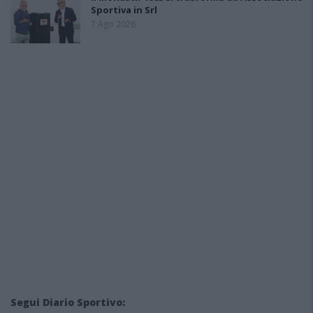
Sportiva in Srl
7 Ago 2026
Segui Diario Sportivo: