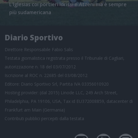
L'Iglesias coi portieri Idrissi e Atzeni ma è sempre
più sudamericana
Diario Sportivo
Direttore Responsabile Fabio Salis
Testata giornalistica registrata presso il Tribunale di Cagliari,
autorizzazione n. 18 del 03/07/2012
Iscrizione al ROC n. 22685 del 03/08/2012
Editore: Diario Sportivo Srl, Partita IVA 03356010920
Hosting provider: (dal 2015) Linode LLC, 249 Arch Street,
Philadelphia, PA 19106, USA, Tax id EU372008859, datacenter di
Frankfurt am Main (Germania)
Contributi pubblici
percepiti dalla testata