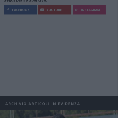
Segui Diario Sportivo:
FACEBOOK
YOUTUBE
INSTAGRAM
ARCHIVIO ARTICOLI IN EVIDENZA