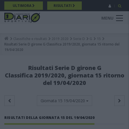
Salta
ULTIMORA
RISULTATI
al
contenuto
MENU
principale
Classifiche e risultati
2019 2020
Serie D
G
15
Breadcrumb
Risultati Serie D girone G Classifica 2019/2020, giornata 15 ritorno del
19/04/2020
Risultati Serie D girone G
Classifica 2019/2020, giornata 15 ritorno
del 19/04/2020
Giornata 15
19/04/2020
RISULTATI DELLA GIORNATA 15 DEL 19/04/2020