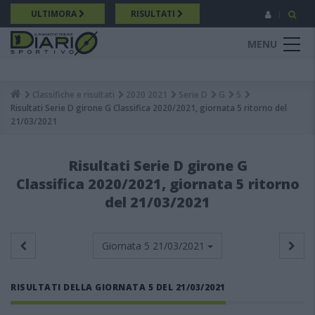
Salta
ULTIMORA
RISULTATI
al
contenuto
MENU
principale
Classifiche e risultati
2020 2021
Serie D
G
5
Breadcrumb
Risultati Serie D girone G Classifica 2020/2021, giornata 5 ritorno del
21/03/2021
Risultati Serie D girone G
Classifica 2020/2021, giornata 5 ritorno
del 21/03/2021
Giornata 5
21/03/2021
RISULTATI DELLA GIORNATA 5 DEL 21/03/2021