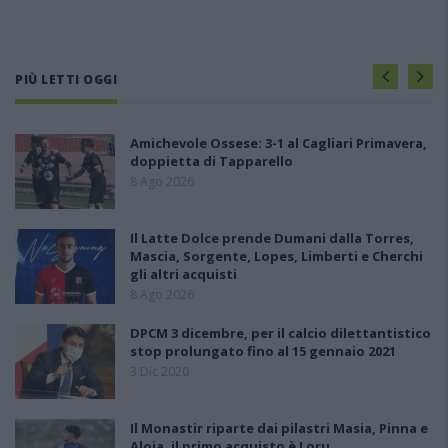
PIÙ LETTI OGGI
Amichevole Ossese: 3-1 al Cagliari Primavera,
doppietta di Tapparello
8 Ago 2026
Il Latte Dolce prende Dumani dalla Torres,
Mascia, Sorgente, Lopes, Limberti e Cherchi
gli altri acquisti
8 Ago 2026
DPCM 3 dicembre, per il calcio dilettantistico
stop prolungato fino al 15 gennaio 2021
3 Dic 2020
Il Monastir riparte dai pilastri Masia, Pinna e
Aloia, il primo acquisto è Loru