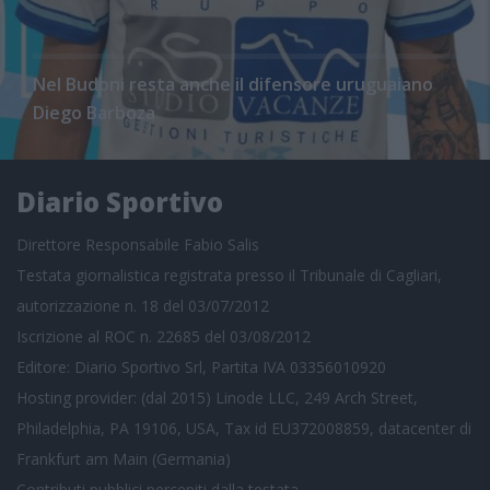
Nel Budoni resta anche il difensore uruguaiano
Diego Barboza
Diario Sportivo
Direttore Responsabile Fabio Salis
Testata giornalistica registrata presso il Tribunale di Cagliari,
autorizzazione n. 18 del 03/07/2012
Iscrizione al ROC n. 22685 del 03/08/2012
Editore: Diario Sportivo Srl, Partita IVA 03356010920
Hosting provider: (dal 2015) Linode LLC, 249 Arch Street,
Philadelphia, PA 19106, USA, Tax id EU372008859, datacenter di
Frankfurt am Main (Germania)
Contributi pubblici
percepiti dalla testata