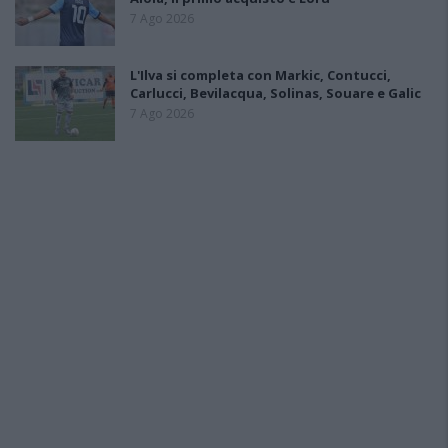
7 Ago 2026
L'Ilva si completa con Markic, Contucci,
Carlucci, Bevilacqua, Solinas, Souare e Galic
7 Ago 2026