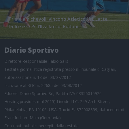
Prime amichevoli: vincono Atletico Uri, Latte
Dolce e COS, l'Ilva ko col Budoni
Diario Sportivo
Direttore Responsabile Fabio Salis
Testata giornalistica registrata presso il Tribunale di Cagliari,
autorizzazione n. 18 del 03/07/2012
Iscrizione al ROC n. 22685 del 03/08/2012
Editore: Diario Sportivo Srl, Partita IVA 03356010920
Hosting provider: (dal 2015) Linode LLC, 249 Arch Street,
Philadelphia, PA 19106, USA, Tax id EU372008859, datacenter di
Frankfurt am Main (Germania)
Contributi pubblici
percepiti dalla testata