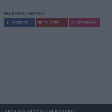
Segui Diario Sportivo:
FACEBOOK
YOUTUBE
INSTAGRAM
ARCHIVIO ARTICOLI IN EVIDENZA