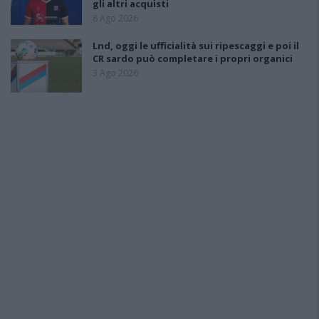
gli altri acquisti
8 Ago 2026
Lnd, oggi le ufficialità sui ripescaggi e poi il
CR sardo può completare i propri organici
3 Ago 2026