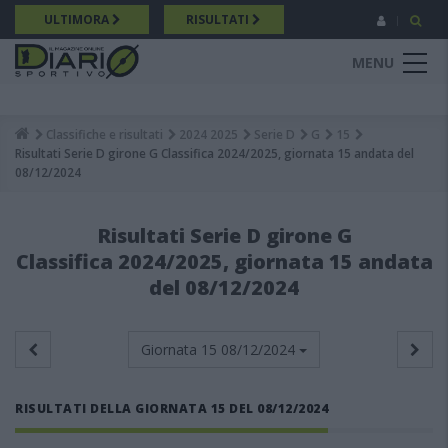
Salta
ULTIMORA
RISULTATI
al
contenuto
MENU
principale
Classifiche e risultati
2024 2025
Serie D
G
15
Breadcrumb
Risultati Serie D girone G Classifica 2024/2025, giornata 15 andata del
08/12/2024
Risultati Serie D girone G
Classifica 2024/2025, giornata 15 andata
del 08/12/2024
Giornata 15
08/12/2024
RISULTATI DELLA GIORNATA 15 DEL 08/12/2024