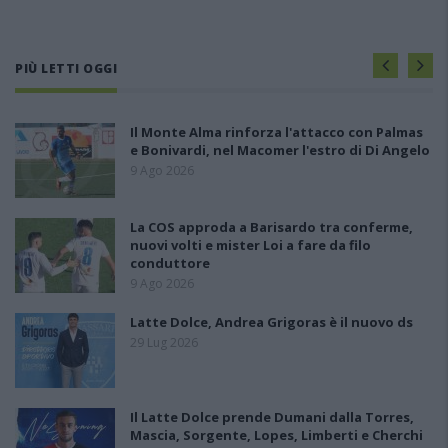
PIÙ LETTI OGGI
Il Monte Alma rinforza l'attacco con Palmas
e Bonivardi, nel Macomer l'estro di Di Angelo
9 Ago 2026
La COS approda a Barisardo tra conferme,
nuovi volti e mister Loi a fare da filo
conduttore
9 Ago 2026
Latte Dolce, Andrea Grigoras è il nuovo ds
29 Lug 2026
Il Latte Dolce prende Dumani dalla Torres,
Mascia, Sorgente, Lopes, Limberti e Cherchi