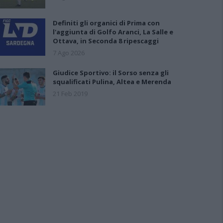
Definiti gli organici di Prima con
l'aggiunta di Golfo Aranci, La Salle e
Ottava, in Seconda 8 ripescaggi
7 Ago 2026
Giudice Sportivo: il Sorso senza gli
squalificati Pulina, Altea e Merenda
21 Feb 2019