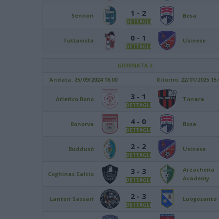
1 - 2
Sennori
Bosa
DETTAGLI
0 - 1
Tuttavista
Usinese
DETTAGLI
GIORNATA 3
Andata:
25/09/2024 16:00
Ritorno:
22/01/2025 15:
3 - 1
Atletico Bono
Tonara
DETTAGLI
4 - 0
Bonorva
Bosa
DETTAGLI
2 - 2
Buddusò
Usinese
DETTAGLI
Arzachena
3 - 3
Coghinas Calcio
Academy
DETTAGLI
2 - 3
Lanteri Sassari
Luogosanto
DETTAGLI