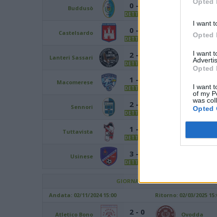
Opted 
Siniscola
0 - 0
Buddusò
Montalbo
DETTAGLI
I want t
0 - 0
Castelsardo
Bosa
Opted 
DETTAGLI
I want 
2 - 2
Lanteri Sassari
Ovodda
Advertis
DETTAGLI
Opted 
1 - 2
Macomerese
Stintino
I want t
DETTAGLI
of my P
was col
Coghinas
2 - 3
Sennori
Opted 
Calcio
DETTAGLI
1 - 2
Tuttavista
Luogosanto
DETTAGLI
3 - 2
Usinese
Tonara
DETTAGLI
GIORNATA 9
Andata:
02/11/2024 15:00
Ritorno:
02/03/2025 15:
2 - 0
Atletico Bono
Ovodda