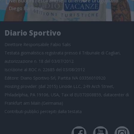
Nel Budoni resta anche il difensore uruguaiano
Diego Barboza
Diario Sportivo
Direttore Responsabile Fabio Salis
Testata giornalistica registrata presso il Tribunale di Cagliari,
autorizzazione n. 18 del 03/07/2012
Iscrizione al ROC n. 22685 del 03/08/2012
Editore: Diario Sportivo Srl, Partita IVA 03356010920
Hosting provider: (dal 2015) Linode LLC, 249 Arch Street,
Philadelphia, PA 19106, USA, Tax id EU372008859, datacenter di
Frankfurt am Main (Germania)
Contributi pubblici
percepiti dalla testata