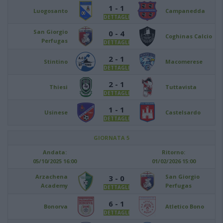
1 - 1
Luogosanto
Campanedda
DETTAGLI
San Giorgio
0 - 4
Coghinas Calcio
Perfugas
DETTAGLI
2 - 1
Stintino
Macomerese
DETTAGLI
2 - 1
Thiesi
Tuttavista
DETTAGLI
1 - 1
Usinese
Castelsardo
DETTAGLI
GIORNATA 5
Andata:
Ritorno:
05/10/2025 16:00
01/02/2026 15:00
Arzachena
San Giorgio
3 - 0
Academy
Perfugas
DETTAGLI
6 - 1
Bonorva
Atletico Bono
DETTAGLI