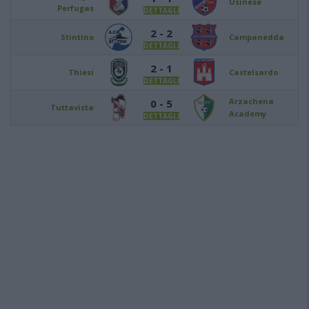
Usinese
Perfugas
DETTAGLI
2 - 2
Stintino
Campanedda
DETTAGLI
2 - 1
Thiesi
Castelsardo
DETTAGLI
Arzachena
0 - 5
Tuttavista
Academy
DETTAGLI