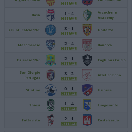
DETTAGLI
Arzachena
1 - 4
Bosa
Academy
DETTAGLI
3 - 1
Li Punti Calcio 1976
Ghilarza
DETTAGLI
2 - 4
Macomerese
Bonorva
DETTAGLI
2 - 1
Ozierese 1926
Coghinas Calcio
DETTAGLI
San Giorgio
3 - 2
Atletico Bono
Perfugas
DETTAGLI
0 - 1
Stintino
Usinese
DETTAGLI
1 - 4
Thiesi
Luogosanto
DETTAGLI
2 - 1
Tuttavista
Castelsardo
DETTAGLI