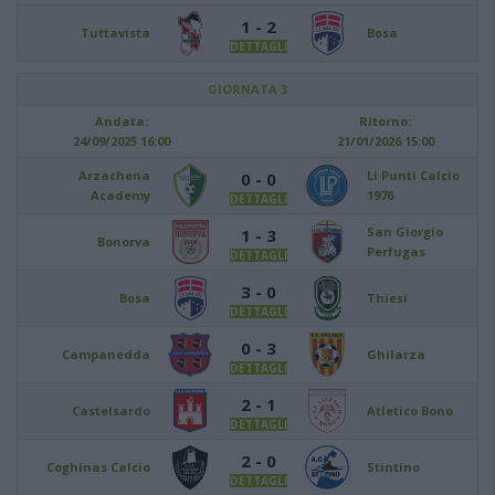
1 - 2
Tuttavista
Bosa
DETTAGLI
GIORNATA 3
Andata:
Ritorno:
24/09/2025 16:00
21/01/2026 15:00
Arzachena
Li Punti Calcio
0 - 0
Academy
1976
DETTAGLI
San Giorgio
1 - 3
Bonorva
Perfugas
DETTAGLI
3 - 0
Bosa
Thiesi
DETTAGLI
0 - 3
Campanedda
Ghilarza
DETTAGLI
2 - 1
Castelsardo
Atletico Bono
DETTAGLI
2 - 0
Coghinas Calcio
Stintino
DETTAGLI