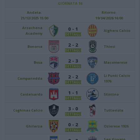
GIORNATA 16
Andata:
Ritorno:
21/12/2025 15:00
19/04/2026 16:00
Arzachena
0 - 1
Alghero Calcio
Academy
DETTAGLI
2 - 2
Bonorva
Thiesi
DETTAGLI
2 - 3
Bosa
Macomerese
DETTAGLI
Li Punti Calcio
2 - 2
Campanedda
1976
DETTAGLI
1 - 1
Castelsardo
Stintino
DETTAGLI
3 - 0
Coghinas Calcio
Tuttavista
DETTAGLI
0 - 2
Ghilarza
Ozierese 1926
DETTAGLI
San Giorgio