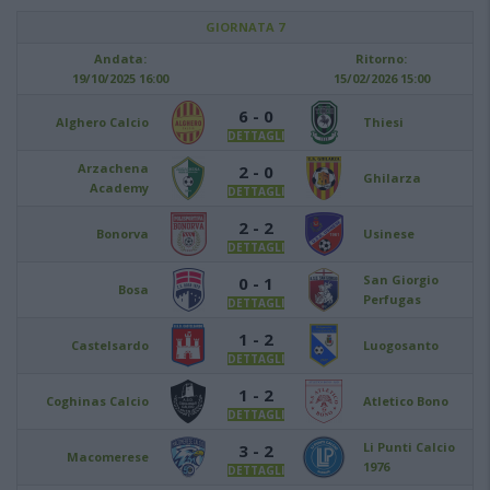
GIORNATA 7
Andata:
Ritorno:
19/10/2025 16:00
15/02/2026 15:00
6 - 0
Alghero Calcio
Thiesi
DETTAGLI
Arzachena
2 - 0
Ghilarza
Academy
DETTAGLI
2 - 2
Bonorva
Usinese
DETTAGLI
San Giorgio
0 - 1
Bosa
Perfugas
DETTAGLI
1 - 2
Castelsardo
Luogosanto
DETTAGLI
1 - 2
Coghinas Calcio
Atletico Bono
DETTAGLI
Li Punti Calcio
3 - 2
Macomerese
1976
DETTAGLI