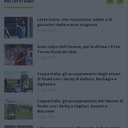
PIÙ LETTI OGGI
Latte Dolce, che rivoluzione: addio a 23
giocatori della scorsa stagione
9 Ago 2024
Gran colpo dell'Ossese, per la difesa c'è l'ex
Torres Riccardo Idda
7 Ago 2026
Coppa Italia: gli accoppiamenti degli ottavi
di finale con i derby di Gallura, Barbagia e
Ogliastra
5 Ago 2026
Coppa Italia: gli accoppiamenti dei 16esimi di
finale con i derby a Cagliari, Sassari e
Macomer
5 Ago 2026