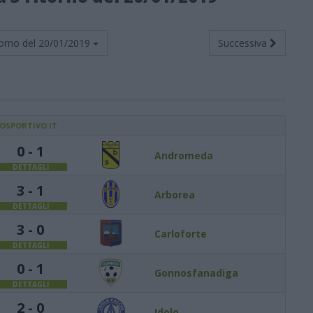
orno del
20/01/2019
Successiva
IOSPORTIVO.IT
0 - 1
Andromeda
DETTAGLI
3 - 1
Arborea
DETTAGLI
3 - 0
Carloforte
DETTAGLI
0 - 1
Gonnosfanadiga
DETTAGLI
2 - 0
Idolo