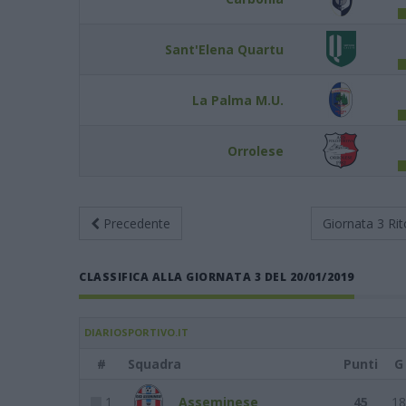
Sant'Elena Quartu
La Palma M.U.
Orrolese
Precedente
Giornata 3
Rit
CLASSIFICA ALLA GIORNATA 3 DEL 20/01/2019
DIARIOSPORTIVO.IT
#
Squadra
Punti
G
1
Asseminese
45
18