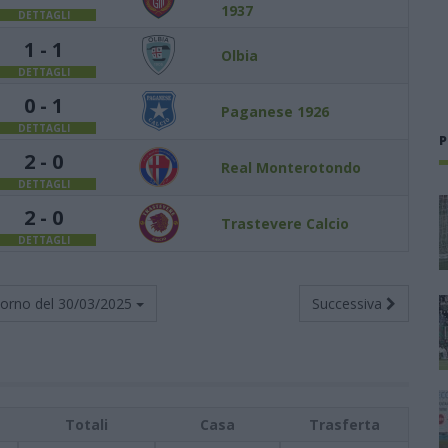
1937
DETTAGLI
1 - 1
Olbia
DETTAGLI
0 - 1
Paganese 1926
DETTAGLI
P
2 - 0
Real Monterotondo
DETTAGLI
2 - 0
Trastevere Calcio
DETTAGLI
torno del
30/03/2025
Successiva
Totali
Casa
Trasferta