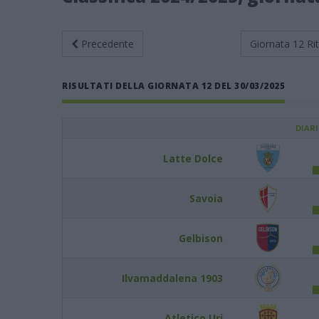
Precedente
Giornata 12
Ri
RISULTATI DELLA GIORNATA 12 DEL 30/03/2025
DIAR
Latte Dolce
Savoia
Gelbison
Ilvamaddalena 1903
Atletico Uri